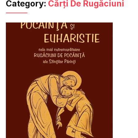
Category:
Cărți De Rugăciuni