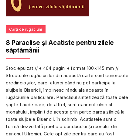
Cărți de rugăciuni
8 Paraclise și Acatiste pentru zilele
săptămânii
Stoc epuizat // ♦ 464 pagini ♦ format 100×145 mm //
Structurile rugăciunilor din această carte sunt cunoscute
credincioşilor, care, atunci când nu pot participa la
slujbele Bisericii, împlinesc rânduiala aceasta în
rugăciunile particulare. Paraclisul sintetizează toate cele
şapte Laude care, de altfel, sunt canonul zilnic al
monahului, împlinit de acesta prin participarea zilnică la
toate slujbele Bisericii. În schimb, Acatistele sunt o
formă dezvoltată poetic a condacului şi icosului din
canonul Utreniei. Cele opt zile pentru care au fost