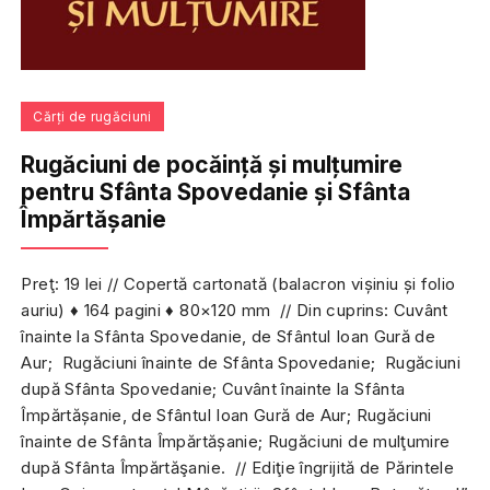
Cărți de rugăciuni
Rugăciuni de pocăință și mulțumire
pentru Sfânta Spovedanie și Sfânta
Împărtășanie
Preţ: 19 lei // Copertă cartonată (balacron vișiniu și folio
auriu) ♦ 164 pagini ♦ 80×120 mm // Din cuprins: Cuvânt
înainte la Sfânta Spovedanie, de Sfântul Ioan Gură de
Aur; Rugăciuni înainte de Sfânta Spovedanie; Rugăciuni
după Sfânta Spovedanie; Cuvânt înainte la Sfânta
Împărtășanie, de Sfântul Ioan Gură de Aur; Rugăciuni
înainte de Sfânta Împărtășanie; Rugăciuni de mulţumire
după Sfânta Împărtăşanie. // Ediţie îngrijită de Părintele